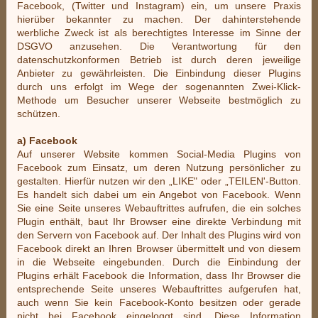
Facebook, (Twitter und Instagram) ein, um unsere Praxis
hierüber bekannter zu machen. Der dahinterstehende
werbliche Zweck ist als berechtigtes Interesse im Sinne der
DSGVO anzusehen. Die Verantwortung für den
datenschutzkonformen Betrieb ist durch deren jeweilige
Anbieter zu gewährleisten. Die Einbindung dieser Plugins
durch uns erfolgt im Wege der sogenannten Zwei-Klick-
Methode um Besucher unserer Webseite bestmöglich zu
schützen.
a) Facebook
Auf unserer Website kommen Social-Media Plugins von
Facebook zum Einsatz, um deren Nutzung persönlicher zu
gestalten. Hierfür nutzen wir den „LIKE" oder „TEILEN'-Button.
Es handelt sich dabei um ein Angebot von Facebook. Wenn
Sie eine Seite unseres Webauftrittes aufrufen, die ein solches
Plugin enthält, baut Ihr Browser eine direkte Verbindung mit
den Servern von Facebook auf. Der Inhalt des Plugins wird von
Facebook direkt an Ihren Browser übermittelt und von diesem
in die Webseite eingebunden. Durch die Einbindung der
Plugins erhält Facebook die Information, dass Ihr Browser die
entsprechende Seite unseres Webauftrittes aufgerufen hat,
auch wenn Sie kein Facebook-Konto besitzen oder gerade
nicht bei Facebook eingeloggt sind. Diese Information