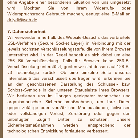
ohne Angabe einer besonderen Situation von uns umgesetzt
wird. Möchten Sie von Ihrem Widerrufs- oder
Widerspruchsrecht Gebrauch machen, genügt eine E-Mail an
dr.lydi@web.de
7. Datensicherheit
Wir verwenden innerhalb des Website-Besuchs das verbreitete
SSL-Verfahren (Secure Socket Layer) in Verbindung mit der
jeweils höchsten Verschlüsselungsstufe, die von Ihrem Browser
unterstützt wird. In der Regel handelt es sich dabei um eine
256 Bit Verschlüsselung. Falls lhr Browser keine 256-Bit
Verschlüsselung unterstützt, greifen wir stattdessen auf 128-Bit
v3 Technologie zurück. Ob eine einzelne Seite unseres
Internetauftrittes verschlüsselt übertragen wird, erkennen Sie
an der geschlossenen Darstellung des Schlüssel- bzw.
Schloss-Symbols in der unteren Statusleiste Ihres Browsers.
Wir bedienen uns im Übrigen geeigneter technischer und
organisatorischer Sicherheitsmaßnahmen, um Ihre Daten
gegen zufällige oder vorsätzliche Manipulationen, teilweisen
oder vollständigen Verlust, Zerstörung oder gegen den
unbefugten Zugriff Dritter zu schützen. Unsere
Sicherheitsmaßnahmen werden entsprechend der
technologischen Entwicklung fortlaufend verbessert.