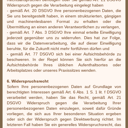
Widerspruch gegen die Verarbeitung eingelegt haben
- gemäß Art. 20 DSGVO Ihre personenbezogenen Daten, die
Sie uns bereitgestellt haben, in einem strukturierten, gängigen
und machinenlesbaren Format zu erhalten oder die
Übermittlung an einen anderen Verantwortlichen zu verlangen,
- gemäß Art. 7 Abs. 3 DSGVO Ihre einmal erteilte Einwilligung
jederzeit gegenüber uns zu widerrufen. Dies hat zur Folge,
dass wir die Datenverarbeitung, die auf dieser Einwilligung
beruhte, für die Zukunft nicht mehr fortführen dürfen und
- gemäß Art. 77 DSGVO sich bei einer Aufsichtsbehörde zu
beschweren. In der Regel können Sie sich hierfür an die
Aufsichtsbehörde Ihres üblichen Aufenthaltsortes oder
Arbeitsplatzes oder unseres Praxissitzes wenden.
6. Widerspruchsrecht
Sofern Ihre personenbezogenen Daten auf Grundlage von
berechtigten Interessen gemäß Art. 6 Abs. 1 S. 1 lit. f DSGVO
verarbeitet werden, haben Sie das Recht, gemäß Art. 21
DSGVO Widerspruch gegen die Verarbeitung Ihrer
personenbezogenen Daten einzulegen, soweit dafür Gründe
vorliegen, die sich aus Ihrer besonderen Situation ergeben
oder sich der Widerspruch gegen Direktwerbung richtet. Im
letzteren Fall haben Sie ein generelles Widerspruchsrecht, das