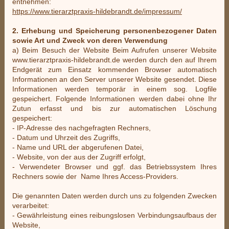
entnehmen:
https://www.tierarztpraxis-hildebrandt.de/impressum/
2. Erhebung und Speicherung personenbezogener Daten
sowie Art und Zweck von deren Verwendung
a) Beim Besuch der Website Beim Aufrufen unserer Website
www.tierarztpraxis-hildebrandt.de werden durch den auf Ihrem
Endgerät zum Einsatz kommenden Browser automatisch
Informationen an den Server unserer Website gesendet. Diese
Informationen werden temporär in einem sog. Logfile
gespeichert. Folgende Informationen werden dabei ohne Ihr
Zutun erfasst und bis zur automatischen Löschung
gespeichert:
- IP-Adresse des nachgefragten Rechners,
- Datum und Uhrzeit des Zugriffs,
- Name und URL der abgerufenen Datei,
- Website, von der aus der Zugriff erfolgt,
- Verwendeter Browser und ggf. das Betriebssystem Ihres
Rechners sowie der Name Ihres Access-Providers.
Die genannten Daten werden durch uns zu folgenden Zwecken
verarbeitet:
- Gewährleistung eines reibungslosen Verbindungsaufbaus der
Website,