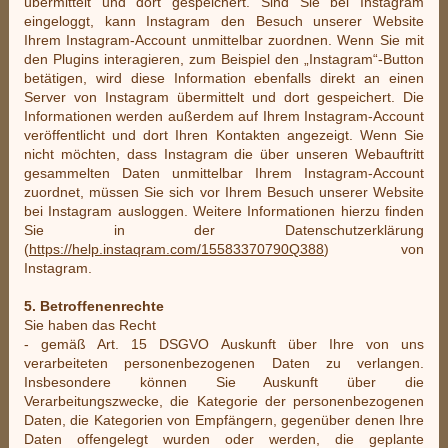
übermittelt und dort gespeichert. Sind Sie bei Instagram
eingeloggt, kann Instagram den Besuch unserer Website
Ihrem Instagram-Account unmittelbar zuordnen. Wenn Sie mit
den Plugins interagieren, zum Beispiel den „Instagram“-Button
betätigen, wird diese Information ebenfalls direkt an einen
Server von Instagram übermittelt und dort gespeichert. Die
Informationen werden außerdem auf Ihrem Instagram-Account
veröffentlicht und dort Ihren Kontakten angezeigt. Wenn Sie
nicht möchten, dass Instagram die über unseren Webauftritt
gesammelten Daten unmittelbar Ihrem Instagram-Account
zuordnet, müssen Sie sich vor Ihrem Besuch unserer Website
bei Instagram ausloggen. Weitere Informationen hierzu finden
Sie in der Datenschutzerklärung
(
https://help.instaqram.com/15583370790Q388
) von
Instagram.
5. Betroffenenrechte
Sie haben das Recht
- gemäß Art. 15 DSGVO Auskunft über Ihre von uns
verarbeiteten personenbezogenen Daten zu verlangen.
Insbesondere können Sie Auskunft über die
Verarbeitungszwecke, die Kategorie der personenbezogenen
Daten, die Kategorien von Empfängern, gegenüber denen Ihre
Daten offengelegt wurden oder werden, die geplante