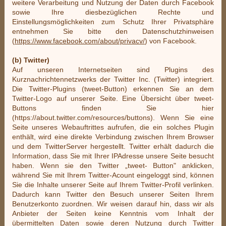
weitere Verarbeitung und Nutzung der Daten durch Facebook
sowie Ihre diesbezüglichen Rechte und
Einstellungsmöglichkeiten zum Schutz Ihrer Privatsphäre
entnehmen Sie bitte den Datenschutzhinweisen
(
https://www.facebook.com/about/privacv/
) von Facebook.
(b) Twitter)
Auf unseren Internetseiten sind Plugins des
Kurznachrichtennetzwerks der Twitter Inc. (Twitter) integriert.
Die Twitter-Plugins (tweet-Button) erkennen Sie an dem
Twitter-Logo auf unserer Seite. Eine Übersicht über tweet-
Buttons finden Sie hier
(https://about.twitter.com/resources/buttons). Wenn Sie eine
Seite unseres Webauftrittes aufrufen, die ein solches Plugin
enthält, wird eine direkte Verbindung zwischen Ihrem Browser
und dem TwitterServer hergestellt. Twitter erhält dadurch die
Information, dass Sie mit Ihrer IPAdresse unsere Seite besucht
haben. Wenn sie den Twitter „tweet- Button" anklicken,
während Sie mit Ihrem Twitter-Acount eingeloggt sind, können
Sie die Inhalte unserer Seite auf Ihrem Twitter-Profil verlinken.
Dadurch kann Twitter den Besuch unserer Seiten Ihrem
Benutzerkonto zuordnen. Wir weisen darauf hin, dass wir als
Anbieter der Seiten keine Kenntnis vom Inhalt der
übermittelten Daten sowie deren Nutzung durch Twitter