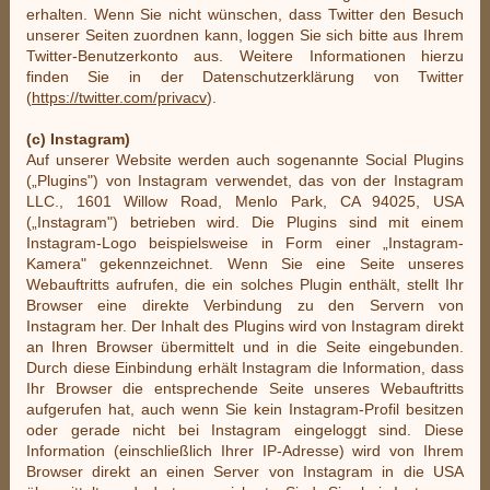
erhalten. Wenn Sie nicht wünschen, dass Twitter den Besuch
unserer Seiten zuordnen kann, loggen Sie sich bitte aus Ihrem
Twitter-Benutzerkonto aus. Weitere Informationen hierzu
finden Sie in der Datenschutzerklärung von Twitter
(
https://twitter.com/privacv
).
(c) Instagram)
Auf unserer Website werden auch sogenannte Social Plugins
(„Plugins") von Instagram verwendet, das von der Instagram
LLC., 1601 Willow Road, Menlo Park, CA 94025, USA
(„Instagram") betrieben wird. Die Plugins sind mit einem
Instagram-Logo beispielsweise in Form einer „Instagram-
Kamera" gekennzeichnet. Wenn Sie eine Seite unseres
Webauftritts aufrufen, die ein solches Plugin enthält, stellt Ihr
Browser eine direkte Verbindung zu den Servern von
Instagram her. Der Inhalt des Plugins wird von Instagram direkt
an Ihren Browser übermittelt und in die Seite eingebunden.
Durch diese Einbindung erhält Instagram die Information, dass
Ihr Browser die entsprechende Seite unseres Webauftritts
aufgerufen hat, auch wenn Sie kein Instagram-Profil besitzen
oder gerade nicht bei Instagram eingeloggt sind. Diese
Information (einschließlich Ihrer IP-Adresse) wird von Ihrem
Browser direkt an einen Server von Instagram in die USA