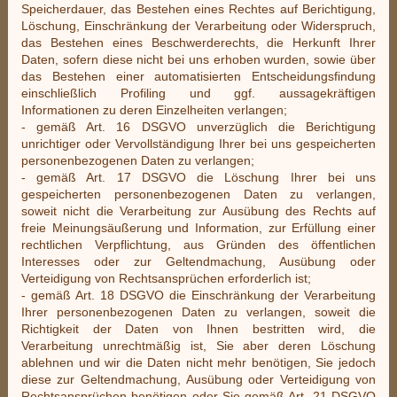
Speicherdauer, das Bestehen eines Rechtes auf Berichtigung,
Löschung, Einschränkung der Verarbeitung oder Widerspruch,
das Bestehen eines Beschwerderechts, die Herkunft Ihrer
Daten, sofern diese nicht bei uns erhoben wurden, sowie über
das Bestehen einer automatisierten Entscheidungsfindung
einschließlich Profiling und ggf. aussagekräftigen
Informationen zu deren Einzelheiten verlangen;
- gemäß Art. 16 DSGVO unverzüglich die Berichtigung
unrichtiger oder Vervollständigung Ihrer bei uns gespeicherten
personenbezogenen Daten zu verlangen;
- gemäß Art. 17 DSGVO die Löschung Ihrer bei uns
gespeicherten personenbezogenen Daten zu verlangen,
soweit nicht die Verarbeitung zur Ausübung des Rechts auf
freie Meinungsäußerung und Information, zur Erfüllung einer
rechtlichen Verpflichtung, aus Gründen des öffentlichen
Interesses oder zur Geltendmachung, Ausübung oder
Verteidigung von Rechtsansprüchen erforderlich ist;
- gemäß Art. 18 DSGVO die Einschränkung der Verarbeitung
Ihrer personenbezogenen Daten zu verlangen, soweit die
Richtigkeit der Daten von Ihnen bestritten wird, die
Verarbeitung unrechtmäßig ist, Sie aber deren Löschung
ablehnen und wir die Daten nicht mehr benötigen, Sie jedoch
diese zur Geltendmachung, Ausübung oder Verteidigung von
Rechtsansprüchen benötigen oder Sie gemäß Art. 21 DSGVO