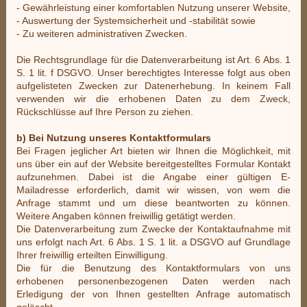
- Gewährleistung einer komfortablen Nutzung unserer Website,
- Auswertung der Systemsicherheit und -stabilität sowie
- Zu weiteren administrativen Zwecken.
Die Rechtsgrundlage für die Datenverarbeitung ist Art. 6 Abs. 1
S. 1 lit. f DSGVO. Unser berechtigtes Interesse folgt aus oben
aufgelisteten Zwecken zur Datenerhebung. In keinem Fall
verwenden wir die erhobenen Daten zu dem Zweck,
Rückschlüsse auf Ihre Person zu ziehen.
b) Bei Nutzung unseres Kontaktformulars
Bei Fragen jeglicher Art bieten wir Ihnen die Möglichkeit, mit
uns über ein auf der Website bereitgestelltes Formular Kontakt
aufzunehmen. Dabei ist die Angabe einer gültigen E-
Mailadresse erforderlich, damit wir wissen, von wem die
Anfrage stammt und um diese beantworten zu können.
Weitere Angaben können freiwillig getätigt werden.
Die Datenverarbeitung zum Zwecke der Kontaktaufnahme mit
uns erfolgt nach Art. 6 Abs. 1 S. 1 lit. a DSGVO auf Grundlage
Ihrer freiwillig erteilten Einwilligung.
Die für die Benutzung des Kontaktformulars von uns
erhobenen personenbezogenen Daten werden nach
Erledigung der von Ihnen gestellten Anfrage automatisch
gelöscht.